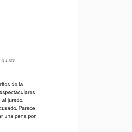
quiste 
itos de la 
espectaculares 
al jurado, 
acusado. Parece 
ar una pena por 