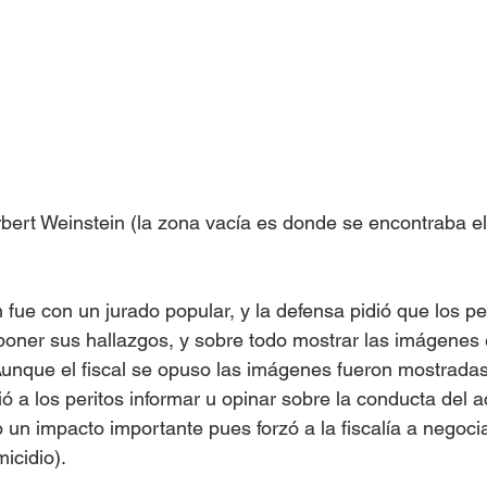
rt Weinstein (la zona vacía es donde se encontraba el 
n fue con un jurado popular, y la defensa pidió que los per
oner sus hallazgos, y sobre todo mostrar las imágenes 
 Aunque el fiscal se opuso las imágenes fueron mostradas 
ó a los peritos informar u opinar sobre la conducta del 
 un impacto importante pues forzó a la fiscalía a negoci
icidio).