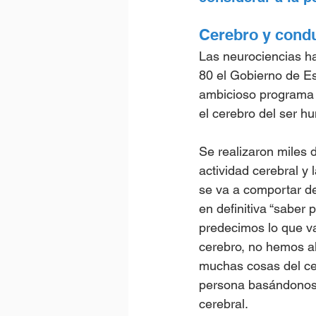
Cerebro y condu
Las neurociencias ha
80 el Gobierno de E
ambicioso programa 
el cerebro del ser h
Se realizaron miles 
actividad cerebral y
se va a comportar de
en definitiva “saber 
predecimos lo que va
cerebro, no hemos al
muchas cosas del ce
persona basándonos 
cerebral.