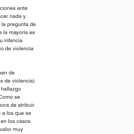
ciones ante 
acer nada y 
 la pregunta de 
e la mayoría es 
u infancia 
o de violencia 
men de 
 de violencia) 
 hallazgo 
 Como se 
ra de atribuir 
 a los que se 
en los casos 
 valor muy 