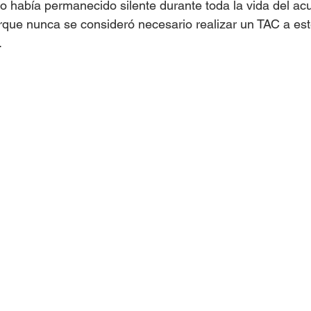
o había permanecido silente durante toda la vida del ac
rque nunca se consideró necesario realizar un TAC a es
.