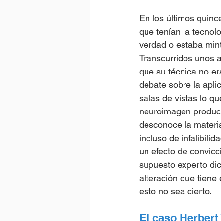
En los últimos quin
que tenían la tecnol
verdad o estaba min
Transcurridos unos 
que su técnica no era
debate sobre la apli
salas de vistas lo q
neuroimagen produce
desconoce la materia
incluso de infalibil
un efecto de convicci
supuesto experto di
alteración que tiene
esto no sea cierto.
El caso Herbert