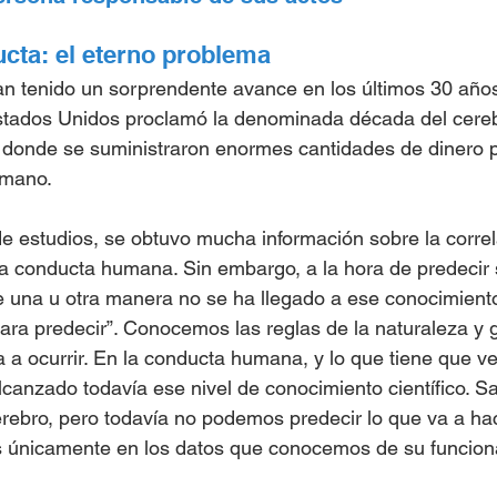
cta: el eterno problema
n tenido un sorprendente avance en los últimos 30 años
stados Unidos proclamó la denominada década del cerebr
donde se suministraron enormes cantidades de dinero pa
umano.
de estudios, se obtuvo mucha información sobre la correl
 la conducta humana. Sin embargo, a la hora de predecir 
 una u otra manera no se ha llegado a ese conocimiento
para predecir”. Conocemos las reglas de la naturaleza y g
 a ocurrir. En la conducta humana, y lo que tiene que ve
canzado todavía ese nivel de conocimiento científico. 
rebro, pero todavía no podemos predecir lo que va a ha
únicamente en los datos que conocemos de su funcion