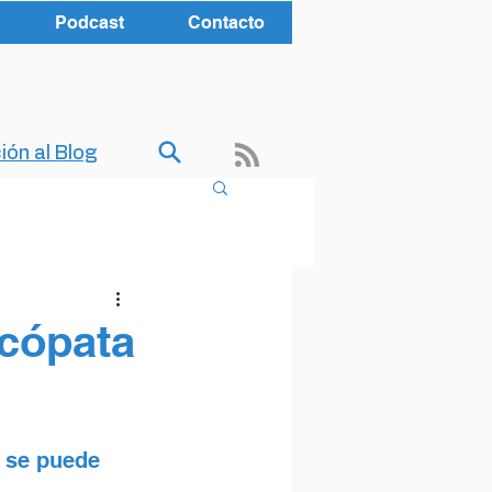
Podcast
Contacto
ión al Blog
icópata
 se puede 