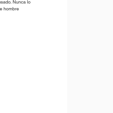
usado. Nunca lo 
te hombre 