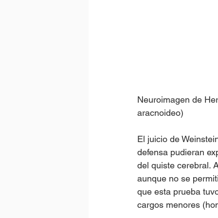
Neuroimagen de Herbe
aracnoideo)
El juicio de Weinstei
defensa pudieran exp
del quiste cerebral.
aunque no se permiti
que esta prueba tuvo
cargos menores (hom