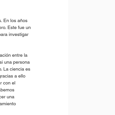
. En los años 
o. Este fue un 
ra investigar 
ación entre la 
si una persona 
. La ciencia es 
racias a ello 
r con el 
Sabemos 
cer una 
amiento 