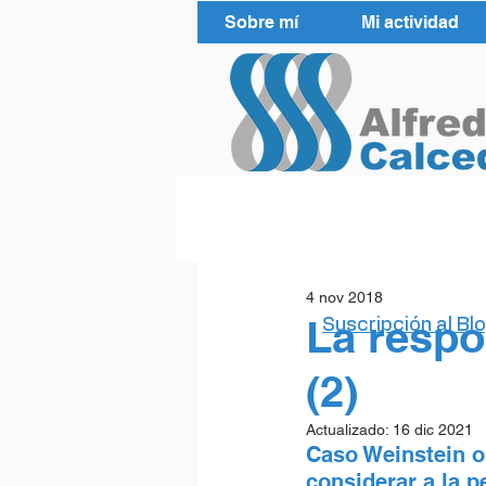
Sobre mí
Mi actividad
4 nov 2018
La respo
Suscripción al Bl
(2)
Actualizado:
16 dic 2021
Caso Weinstein o
considerar a la 