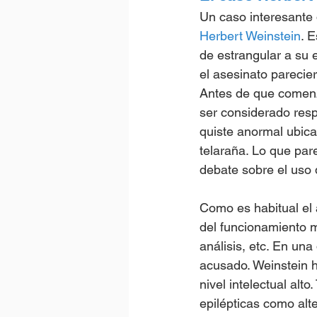
Un caso interesante 
Herbert Weinstein
. 
de estrangular a su 
el asesinato parecie
Antes de que comenza
ser considerado resp
quiste anormal ubic
telaraña. Lo que par
debate sobre el uso 
Como es habitual el 
del funcionamiento m
análisis, etc. En una
acusado. Weinstein h
nivel intelectual al
epilépticas como alt