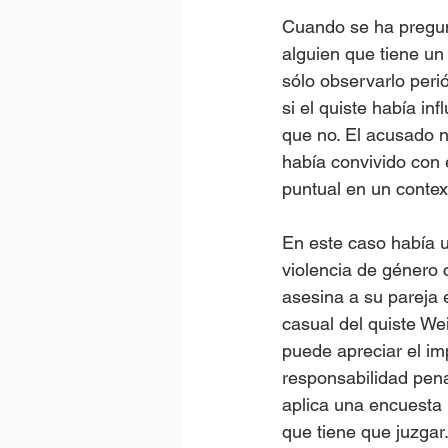
Cuando se ha pregun
alguien que tiene un
sólo observarlo peri
si el quiste había in
que no. El acusado nu
había convivido con e
puntual en un contex
En este caso había u
violencia de género 
asesina a su pareja 
casual del quiste W
puede apreciar el im
responsabilidad pena
aplica una encuesta 
que tiene que juzgar