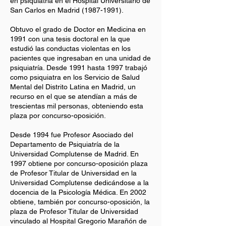
en psiquiatría en el Hospital Universitario de
San Carlos en Madrid
(1987-1991)
.
Obtuvo el grado de Doctor en Medicina en
1991 con una tesis doctoral en la que
estudió las conductas violentas en los
pacientes que ingresaban en una unidad de
psiquiatría. Desde 1991 hasta 1997 trabajó
como psiquiatra en los Servicio de Salud
Mental del Distrito Latina en Madrid, un
recurso en el que se atendían a más de
trescientas mil personas, obteniendo esta
plaza por concurso-oposición.
Desde 1994 fue Profesor Asociado del
Departamento de Psiquiatría de la
Universidad Complutense de Madrid. En
1997 obtiene por concurso-oposición plaza
de Profesor Titular de Universidad en la
Universidad Complutense dedicándose a la
docencia de la Psicología Médica. En 2002
obtiene, también por concurso-oposición, la
plaza de Profesor Titular de Universidad
vinculado al Hospital Gregorio Marañón de