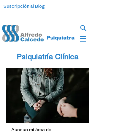
Suscripción al Blog
Psiquiatra
Psiquiatría Clínica
Aunque mi área de