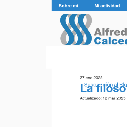
Sobre mí
Mi actividad
27 ene 2025
La filoso
Suscripción al Bl
Actualizado:
12 mar 2025