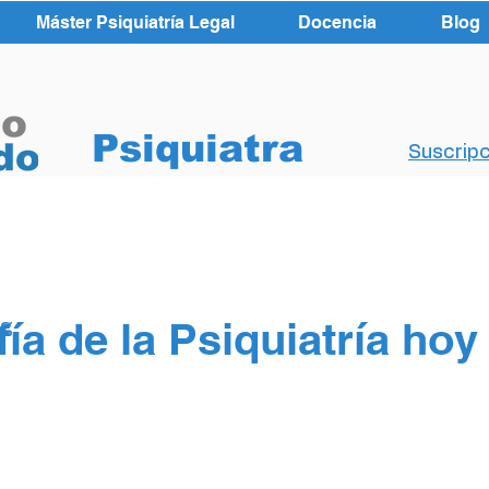
Máster Psiquiatría Legal
Docencia
Blog
Psiquiatra
Suscripc
fía de la Psiquiatría hoy
og