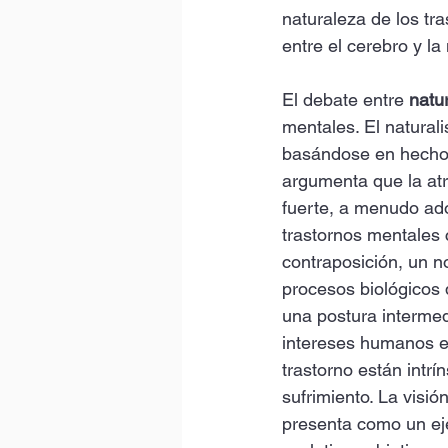
naturaleza de los tra
entre el cerebro y la
El debate entre 
natu
mentales. El natural
basándose en hechos 
argumenta que la atr
fuerte, a menudo ado
trastornos mentales 
contraposición, un n
procesos biológicos 
una postura intermed
intereses humanos en
trastorno están intr
sufrimiento. La visió
presenta como un eje