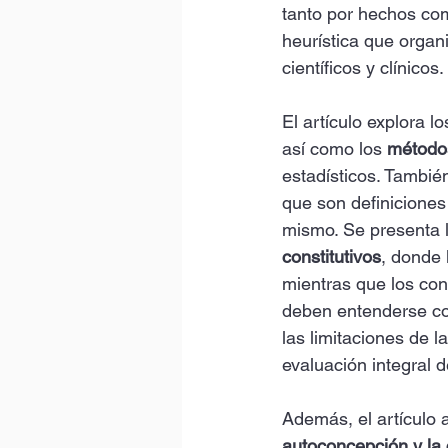
tanto por hechos com
heurística que organi
científicos y clínicos. 
El artículo explora lo
así como los 
método
estadísticos. También
que son definiciones
mismo. Se presenta l
constitutivos
, donde 
mientras que los cons
deben entenderse com
las limitaciones de 
evaluación integral d
Además, el artículo a
autoconcepción y l