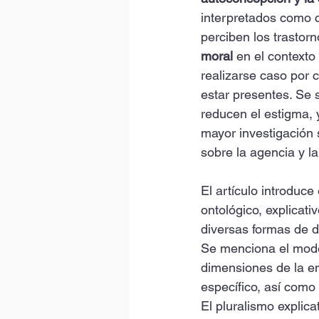
interpretados como c
perciben los trastor
moral
 en el context
realizarse caso por
estar presentes. Se 
reducen el estigma, 
mayor investigación 
sobre la agencia y l
El artículo introduce
ontológico, explicati
diversas formas de div
Se menciona el mod
dimensiones de la en
específico, así como p
El pluralismo explic