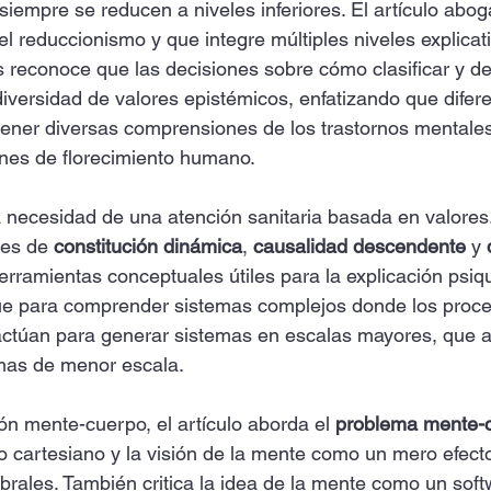
siempre se reducen a niveles inferiores. El artículo abog
 el reduccionismo y que integre múltiples niveles explicati
 reconoce que las decisiones sobre cómo clasificar y des
iversidad de valores epistémicos, enfatizando que difere
ener diversas comprensiones de los trastornos mentales
nes de florecimiento humano. 
la necesidad de una atención sanitaria basada en valores
es de 
constitución dinámica
, 
causalidad descendente
 y 
rramientas conceptuales útiles para la explicación psiqui
ue para comprender sistemas complejos donde los proce
ctúan para generar sistemas en escalas mayores, que a
emas de menor escala.
ón mente-cuerpo, el artículo aborda el 
problema mente-
mo cartesiano y la visión de la mente como un mero efect
brales. También critica la idea de la mente como un soft