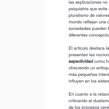
las explicaciones no 
psiquiatría que evite
pluralismo de valores
mundo reflejan una d
sociedades pueden t
diferentes concepcio
El artículo destaca 
presentan las nocion
aspectividad
 como he
ofreciendo un enfoq
más pequeñas intera
influyen en los sist
En cuanto a la relaci
criticando el dualis
de los procesos cere