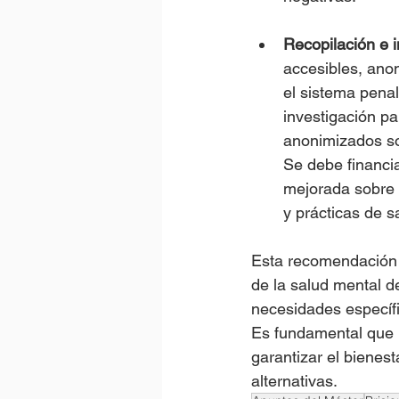
Recopilación e 
accesibles, ano
el sistema penal 
investigación pa
anonimizados sob
Se debe financia
mejorada sobre i
y prácticas de s
Esta recomendación 
de la salud mental d
necesidades específ
Es fundamental que 
garantizar el bienes
alternativas.