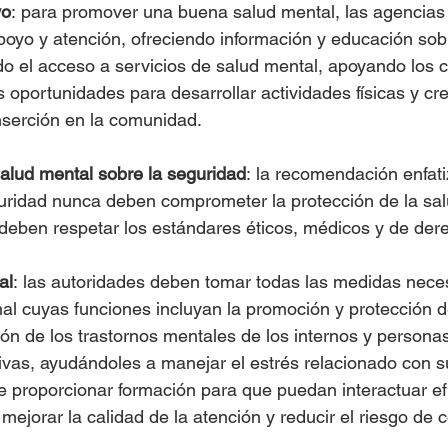
yo
: para promover una buena salud mental, las agencias
poyo y atención, ofreciendo información y educación sob
ndo el acceso a servicios de salud mental, apoyando los 
s oportunidades para desarrollar actividades físicas y cre
nserción en la comunidad.
salud mental sobre la seguridad
: la recomendación enfati
ridad nunca deben comprometer la protección de la sal
deben respetar los estándares éticos, médicos y de de
al
: las autoridades deben tomar todas las medidas nece
al cuyas funciones incluyan la promoción y protección d
ión de los trastornos mentales de los internos y person
ivas, ayudándoles a manejar el estrés relacionado con su
 proporcionar formación para que puedan interactuar e
mejorar la calidad de la atención y reducir el riesgo de