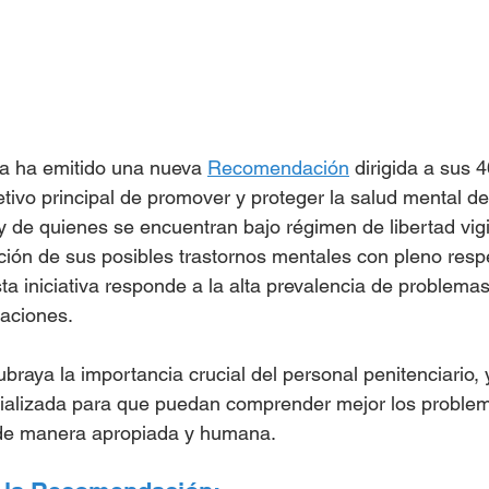
a ha emitido una nueva 
Recomendación
 dirigida a sus 
tivo principal de promover y proteger la salud mental de
 y de quienes se encuentran bajo régimen de libertad vigi
ción de sus posibles trastornos mentales con pleno resp
a iniciativa responde a la alta prevalencia de problemas
laciones.
raya la importancia crucial del personal penitenciario, 
ializada para que puedan comprender mejor los problem
de manera apropiada y humana.