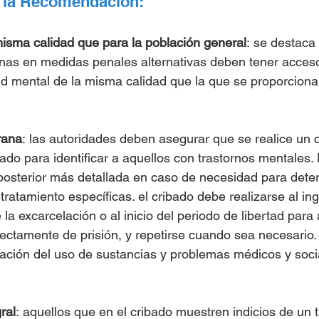
e la Recomendación:
misma calidad que para la población general
: se destaca
onas en medidas penales alternativas deben tener acces
d mental de la misma calidad que la que se proporciona 
rana
: las autoridades deben asegurar que se realice un c
cado para identificar a aquellos con trastornos mentales. 
posterior más detallada en caso de necesidad para dete
ratamiento específicas. el cribado debe realizarse al ing
e la excarcelación o al inicio del periodo de libertad para
rectamente de prisión, y repetirse cuando sea necesario
uación del uso de sustancias y problemas médicos y soci
ral
: aquellos que en el cribado muestren indicios de un t