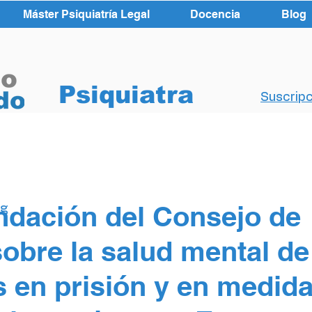
Máster Psiquiatría Legal
Docencia
Blog
Psiquiatra
Suscripc
dación del Consejo de
og
obre la salud mental de
 en prisión y en medid