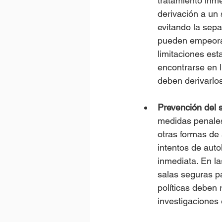
tratamiento inme
derivación a un 
evitando la sepa
pueden empeorar 
limitaciones est
encontrarse en l
deben derivarlo
Prevención del s
medidas penales
otras formas de 
intentos de auto
inmediata. En la
salas seguras p
políticas deben 
investigaciones