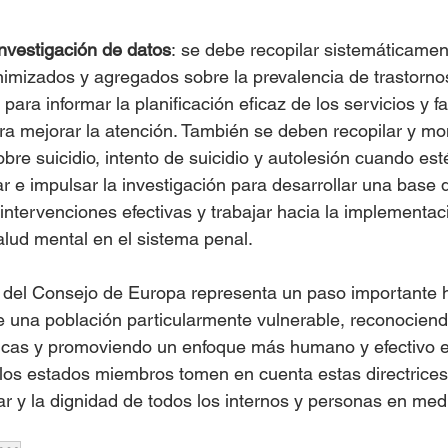
investigación de datos
: se debe recopilar sistemáticamen
nimizados y agregados sobre la prevalencia de trastorno
para informar la planificación eficaz de los servicios y faci
ra mejorar la atención. También se deben recopilar y mo
re suicidio, intento de suicidio y autolesión cuando est
r e impulsar la investigación para desarrollar una base 
ntervenciones efectivas y trabajar hacia la implementaci
alud mental en el sistema penal.
del Consejo de Europa representa un paso importante h
e una población particularmente vulnerable, reconociend
icas y promoviendo un enfoque más humano y efectivo e
los estados miembros tomen en cuenta estas directrices
tar y la dignidad de todos los internos y personas en me