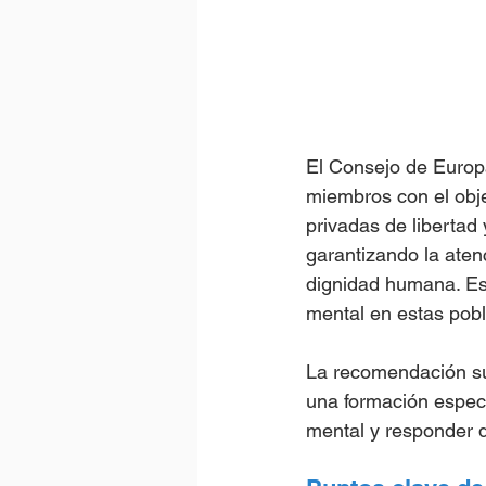
El Consejo de Europ
miembros con el obje
privadas de libertad
garantizando la aten
dignidad humana. Est
mental en estas pob
La recomendación sub
una formación espec
mental y responder 