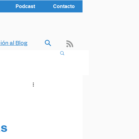
Podcast
Contacto
ión al Blog
as