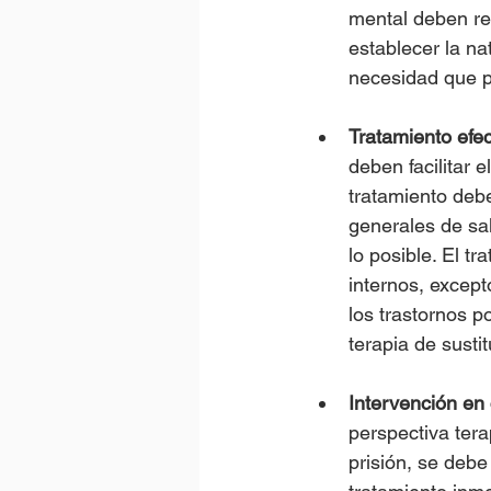
mental deben rec
establecer la na
necesidad que p
Tratamiento efec
deben facilitar 
tratamiento debe
generales de sal
lo posible. El t
internos, except
los trastornos p
terapia de susti
Intervención en 
perspectiva tera
prisión, se debe