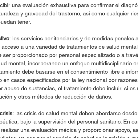
ibir una evaluación exhaustiva para confirmar el diagnós
turaleza y gravedad del trastorno, así como cualquier rie
uedan tener.
tivo
: los servicios penitenciarios y de medidas penales a
el acceso a una variedad de tratamientos de salud mental
 ser proporcionado por personal especializado o a travé
ud mental, incorporando un enfoque multidisciplinario e
ratamiento debe basarse en el consentimiento libre e info
o en casos especificados por la ley nacional por razone
or abuso de sustancias, el tratamiento debe incluir, si es 
tución y otros métodos de reducción de daños.
crisis
: las crisis de salud mental deben abordarse desde
péutica, bajo la supervisión del personal sanitario. En ca
 realizar una evaluación médica y proporcionar apoyo, as