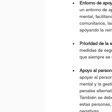
Entorno de apo
un entorno de a
mental, facilita
comunitarios, la
apoyando la rei
Prioridad de la 
medidas de segu
que siempre se 
Apoyo al person
apoyar al person
mental y la gest
penales alternat
También se debe
estas personas, 
negativas.