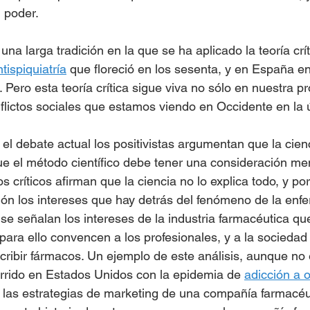
 poder. 
 una larga tradición en la que se ha aplicado la teoría crí
tispiquiatría
 que floreció en los sesenta, y en España en
 Pero esta teoría crítica sigue viva no sólo en nuestra pr
lictos sociales que estamos viendo en Occidente en la 
n el debate actual los positivistas argumentan que la cienc
gue el método científico debe tener una consideración me
críticos afirman que la ciencia no lo explica todo, y por
ón los intereses que hay detrás del fenómeno de la enf
 se señalan los intereses de la industria farmacéutica qu
ara ello convencen a los profesionales, y a la sociedad 
cribir fármacos. Un ejemplo de este análisis, aunque no 
currido en Estados Unidos con la epidemia de 
adicción a 
 las estrategias de marketing de una compañía farmacéu