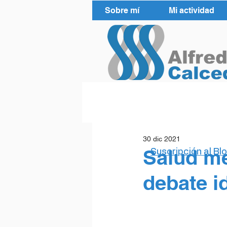
Sobre mí
Mi actividad
30 dic 2021
Salud me
Suscripción al Bl
debate i