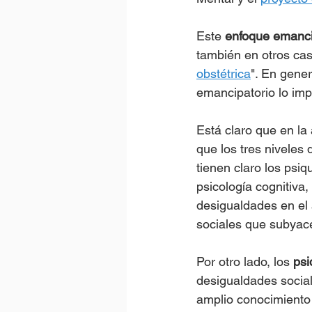
Este 
enfoque emanci
también en otros cas
obstétrica
". En gene
emancipatorio lo imp
Está claro que en la
que los tres niveles 
tienen claro los psiq
psicología cognitiva,
desigualdades en el a
sociales que subyac
Por otro lado, los 
psi
desigualdades socia
amplio conocimiento 