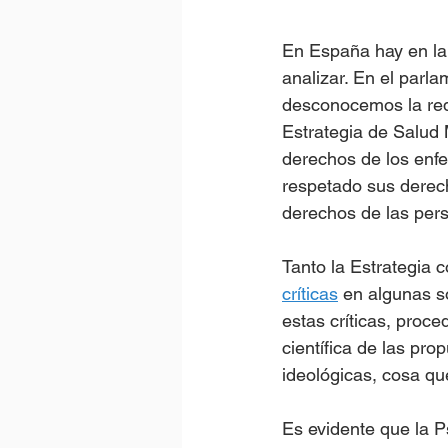
En España hay en la 
analizar. En el parla
desconocemos la reda
Estrategia de Salud 
derechos de los enfe
respetado sus derech
derechos de las per
Tanto la Estrategia
críticas
 en algunas so
estas críticas, proc
científica de las pro
ideológicas, cosa qu
Es evidente que la P