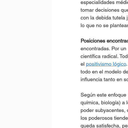
especialidades médic
tomar decisiones que
con la debida tutela 
lo que no se plantea
Posiciones encontra
encontradas. Por un l
científica radical. T
el 
positivismo lógico
todo en el modelo de
influencia tanto en s
Según este enfoque n
química, biología) a 
poder subyacentes, q
los poderosos tiende
queda satisfecha, per