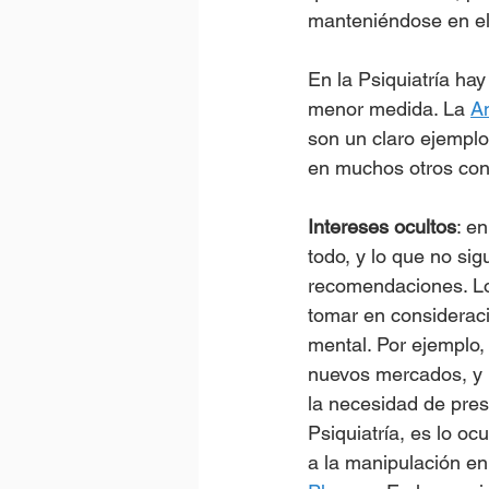
manteniéndose en el
En la Psiquiatría hay
menor medida. La 
An
son un claro ejemplo.
en muchos otros conf
Intereses ocultos
: e
todo, y lo que no si
recomendaciones. Los 
tomar en consideraci
mental. Por ejemplo,
nuevos mercados, y p
la necesidad de pres
Psiquiatría, es lo o
a la manipulación en