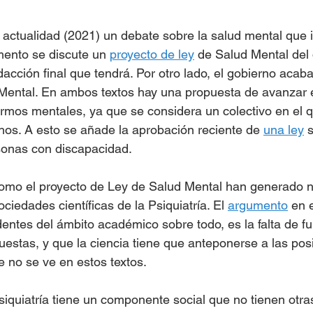
actualidad (2021) un debate sobre la salud mental que i
mento se discute un 
proyecto de ley
 de Salud Mental del
cción final que tendrá. Por otro lado, el gobierno acaba
Mental. En ambos textos hay una propuesta de avanzar e
rmos mentales, ya que se considera un colectivo en el 
os. A esto se añade la aprobación reciente de 
una ley
 
sonas con discapacidad. 
 como el proyecto de Ley de Salud Mental han generado
ciedades científicas de la Psiquiatría. El 
argumento
 en 
edentes del ámbito académico sobre todo, es la falta de 
puestas, y que la ciencia tiene que anteponerse a las pos
e no se ve en estos textos.
siquiatría tiene un componente social que no tienen otra