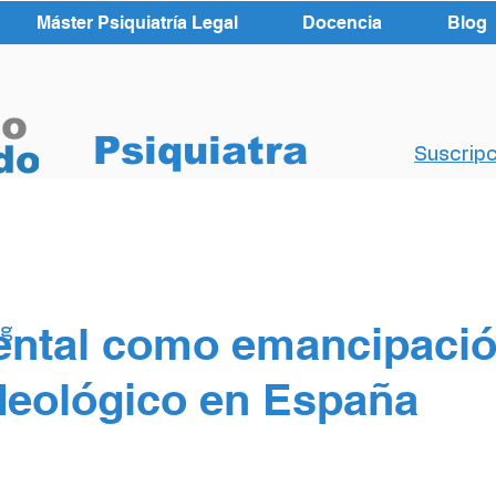
Máster Psiquiatría Legal
Docencia
Blog
Psiquiatra
Suscripc
ntal como emancipación
og
deológico en España