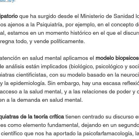
patorio
 que ha surgido desde el Ministerio de Sanidad 
os ajenos a la Psiquiatría, por ejemplo, en el concepto d
ral, estamos en un momento histórico en el que el discur
regna todo, y vende políticamente. 
 atención en salud mental aplicamos el 
modelo biopsicos
de análisis están implicados (biológico, psicológico y socia
uiatras cientificistas, con su modelo basado en la neuroci
 y la epidemiología. Sin embargo, hay una escasa reflexi
cceso a la salud mental, y a las relaciones de poder y c
en a la demanda en salud mental.
quiatras de la teoría crítica
 tienen centrado su discurso e
les como elemento fundamental, dejando en un segundo 
científico que nos ha aportado la psicofarfamacología, 