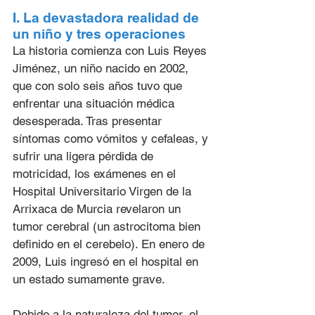
I. La devastadora realidad de 
un niño y tres operaciones
La historia comienza con Luis Reyes 
Jiménez, un niño nacido en 2002, 
que con solo seis años tuvo que 
enfrentar una situación médica 
desesperada. Tras presentar 
síntomas como vómitos y cefaleas, y 
sufrir una ligera pérdida de 
motricidad, los exámenes en el 
Hospital Universitario Virgen de la 
Arrixaca de Murcia revelaron un 
tumor cerebral (un astrocitoma bien 
definido en el cerebelo). En enero de 
2009, Luis ingresó en el hospital en 
un estado sumamente grave.
Debido a la naturaleza del tumor, el 