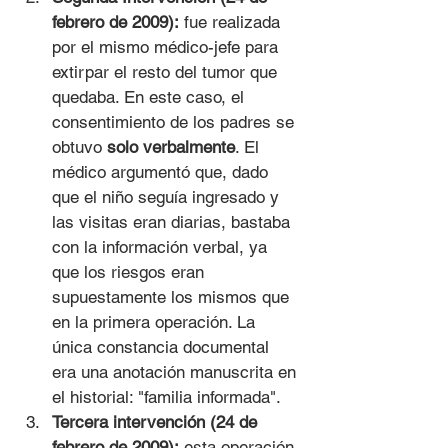
febrero de 2009):
 fue realizada 
por el mismo médico-jefe para 
extirpar el resto del tumor que 
quedaba. En este caso, el 
consentimiento de los padres se 
obtuvo 
solo verbalmente
. El 
médico argumentó que, dado 
que el niño seguía ingresado y 
las visitas eran diarias, bastaba 
con la información verbal, ya 
que los riesgos eran 
supuestamente los mismos que 
en la primera operación. La 
única constancia documental 
era una anotación manuscrita en 
el historial: "familia informada".
Tercera intervención (24 de 
febrero de 2009):
 esta operación 