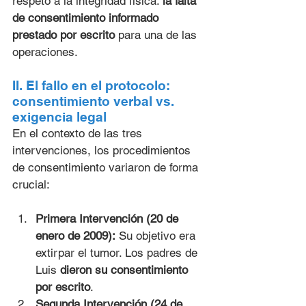
respeto a la integridad física: 
la falta 
de consentimiento informado 
prestado por escrito
 para una de las 
operaciones.
II. El fallo en el protocolo: 
consentimiento verbal vs. 
exigencia legal
En el contexto de las tres 
intervenciones, los procedimientos 
de consentimiento variaron de forma 
crucial:
Primera Intervención (20 de 
enero de 2009):
 Su objetivo era 
extirpar el tumor. Los padres de 
Luis 
dieron su consentimiento 
por escrito
.
Segunda Intervención (24 de 