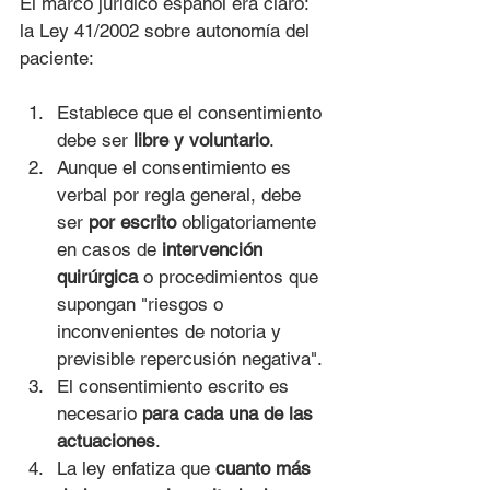
El marco jurídico español era claro: 
la Ley 41/2002 sobre autonomía del 
paciente:
Establece que el consentimiento 
debe ser 
libre y voluntario
.
Aunque el consentimiento es 
verbal por regla general, debe 
ser 
por escrito
 obligatoriamente 
en casos de 
intervención 
quirúrgica
 o procedimientos que 
supongan "riesgos o 
inconvenientes de notoria y 
previsible repercusión negativa".
El consentimiento escrito es 
necesario 
para cada una de las 
actuaciones
.
La ley enfatiza que 
cuanto más 