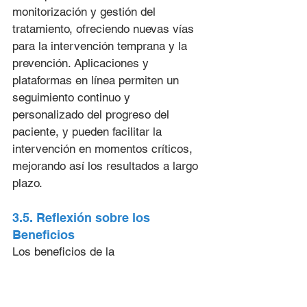
monitorización y gestión del 
tratamiento, ofreciendo nuevas vías 
para la intervención temprana y la 
prevención. Aplicaciones y 
plataformas en línea permiten un 
seguimiento continuo y 
personalizado del progreso del 
paciente, y pueden facilitar la 
intervención en momentos críticos, 
mejorando así los resultados a largo 
plazo.
3.5. Reflexión sobre los 
Beneficios
Los beneficios de la 
Macdonaldización en la salud mental 
reflejan un equilibrio entre la 
eficiencia administrativa y la 