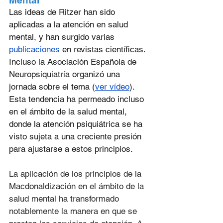
Mental
Las ideas de Ritzer han sido 
aplicadas a la atención en salud 
mental, y han surgido varias 
publicaciones
 en revistas científicas. 
Incluso la Asociación Española de 
Neuropsiquiatría organizó una 
jornada sobre el tema (
ver vídeo
). 
Esta tendencia ha permeado incluso 
en el ámbito de la salud mental, 
donde la atención psiquiátrica se ha 
visto sujeta a una creciente presión 
para ajustarse a estos principios. 
La aplicación de los principios de la 
Macdonaldización en el ámbito de la 
salud mental ha transformado 
notablemente la manera en que se 