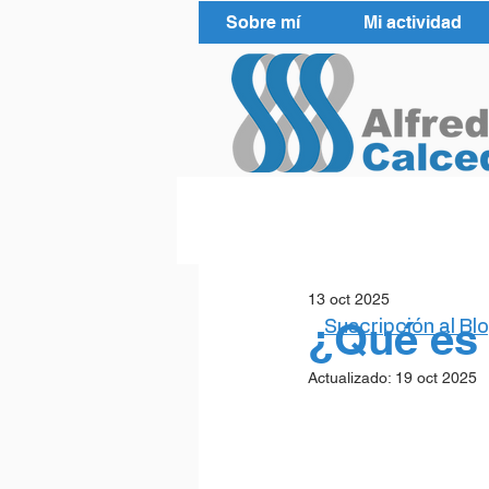
Sobre mí
Mi actividad
13 oct 2025
¿Qué es
Suscripción al Bl
Actualizado:
19 oct 2025