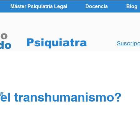
Máster Psiquiatría Legal
Docencia
Blog
Psiquiatra
Suscripc
 el transhumanismo?
og