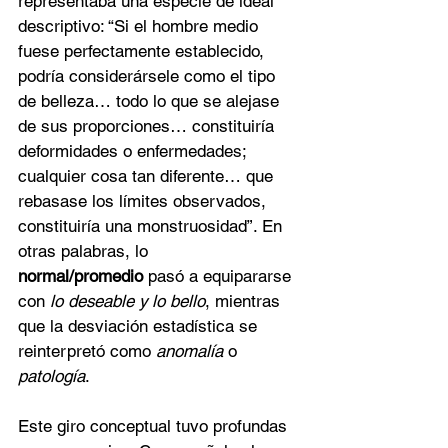
representaba una especie de ideal 
descriptivo: “Si el hombre medio 
fuese perfectamente establecido, 
podría considerársele como el tipo 
de belleza… todo lo que se alejase 
de sus proporciones… constituiría 
deformidades o enfermedades; 
cualquier cosa tan diferente… que 
rebasase los límites observados, 
constituiría una monstruosidad”. En 
otras palabras, lo 
normal/promedio
 pasó a equipararse 
con 
lo deseable y lo bello
, mientras 
que la desviación estadística se 
reinterpretó como 
anomalía
 o 
patología
.
Este giro conceptual tuvo profundas 