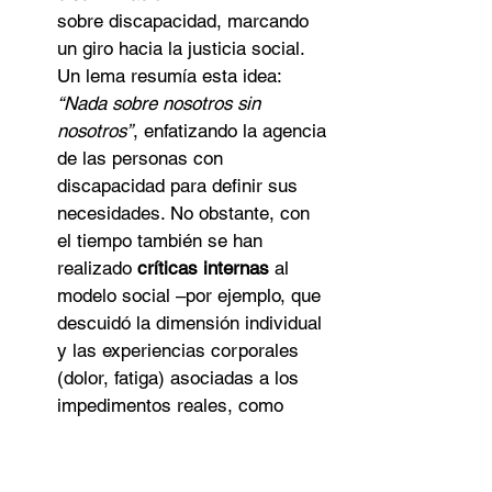
sobre discapacidad, marcando 
un giro hacia la justicia social. 
Un lema resumía esta idea: 
“Nada sobre nosotros sin 
nosotros”
, enfatizando la agencia 
de las personas con 
discapacidad para definir sus 
necesidades. No obstante, con 
el tiempo también se han 
realizado 
críticas internas
 al 
modelo social –por ejemplo, que 
descuidó la dimensión individual 
y las experiencias corporales 
(dolor, fatiga) asociadas a los 
impedimentos reales, como 
señalaron autores como 
Tom 
Shakespeare
. Más adelante 
retomaremos estas críticas, que 