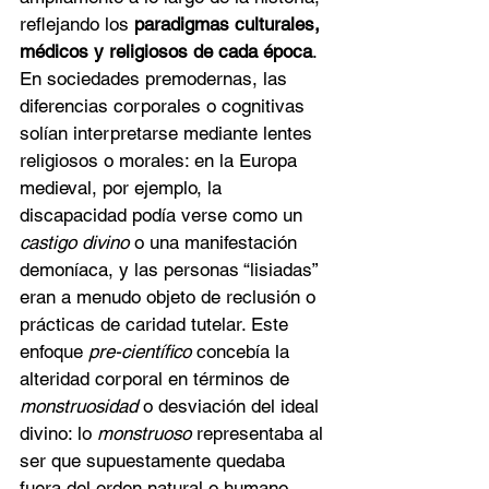
reflejando los 
paradigmas culturales, 
médicos y religiosos de cada época
. 
En sociedades premodernas, las 
diferencias corporales o cognitivas 
solían interpretarse mediante lentes 
religiosos o morales: en la Europa 
medieval, por ejemplo, la 
discapacidad podía verse como un 
castigo divino
 o una manifestación 
demoníaca, y las personas “lisiadas” 
eran a menudo objeto de reclusión o 
prácticas de caridad tutelar. Este 
enfoque 
pre-científico
 concebía la 
alteridad corporal en términos de 
monstruosidad
 o desviación del ideal 
divino: lo 
monstruoso
 representaba al 
ser que supuestamente quedaba 
fuera del orden natural o humano.