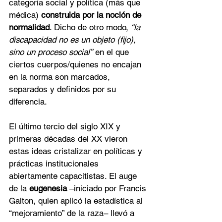
categoría social y política (más que 
médica) 
construida por la noción de 
normalidad
. Dicho de otro modo, 
“la 
discapacidad no es un objeto (fijo), 
sino un proceso social”
 en el que 
ciertos cuerpos/quienes no encajan 
en la norma son marcados, 
separados y definidos por su 
diferencia.
El último tercio del siglo XIX y 
primeras décadas del XX vieron 
estas ideas cristalizar en políticas y 
prácticas institucionales 
abiertamente capacitistas. El auge 
de la 
eugenesia
 –iniciado por Francis 
Galton, quien aplicó la estadística al 
“mejoramiento” de la raza– llevó a 