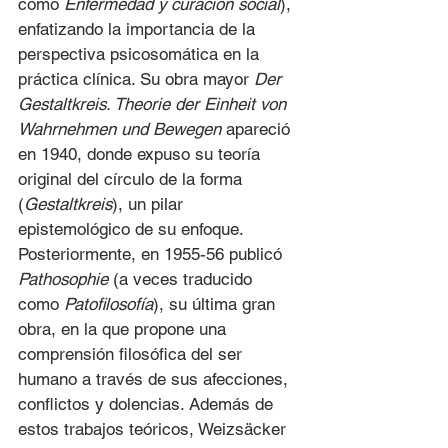
como 
Enfermedad y curación social
), 
enfatizando la importancia de la 
perspectiva psicosomática en la 
práctica clínica. Su obra mayor 
Der 
Gestaltkreis. Theorie der Einheit von 
Wahrnehmen und Bewegen
 apareció 
en 1940, donde expuso su teoría 
original del círculo de la forma 
(
Gestaltkreis
), un pilar 
epistemológico de su enfoque. 
Posteriormente, en 1955-56 publicó 
Pathosophie
 (a veces traducido 
como 
Patofilosofía
), su última gran 
obra, en la que propone una 
comprensión filosófica del ser 
humano a través de sus afecciones, 
conflictos y dolencias. Además de 
estos trabajos teóricos, Weizsäcker 