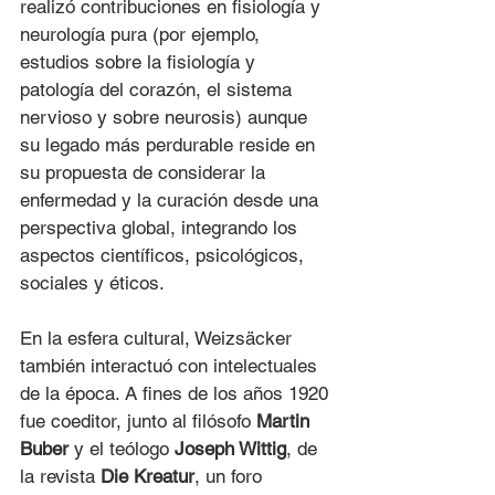
realizó contribuciones en fisiología y 
neurología pura (por ejemplo, 
estudios sobre la fisiología y 
patología del corazón, el sistema 
nervioso y sobre neurosis) aunque 
su legado más perdurable reside en 
su propuesta de considerar la 
enfermedad y la curación desde una 
perspectiva global, integrando los 
aspectos científicos, psicológicos, 
sociales y éticos.
En la esfera cultural, Weizsäcker 
también interactuó con intelectuales 
de la época. A fines de los años 1920 
fue coeditor, junto al filósofo 
Martin 
Buber
 y el teólogo 
Joseph Wittig
, de 
la revista 
Die Kreatur
, un foro 