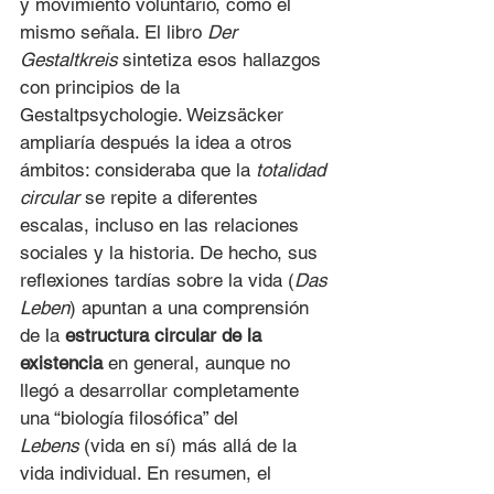
y movimiento voluntario, como él 
mismo señala. El libro 
Der 
Gestaltkreis
 sintetiza esos hallazgos 
con principios de la 
Gestaltpsychologie. Weizsäcker 
ampliaría después la idea a otros 
ámbitos: consideraba que la 
totalidad 
circular
 se repite a diferentes 
escalas, incluso en las relaciones 
sociales y la historia. De hecho, sus 
reflexiones tardías sobre la vida (
Das 
Leben
) apuntan a una comprensión 
de la 
estructura circular de la 
existencia
 en general, aunque no 
llegó a desarrollar completamente 
una “biología filosófica” del 
Lebens
 (vida en sí) más allá de la 
vida individual. En resumen, el 