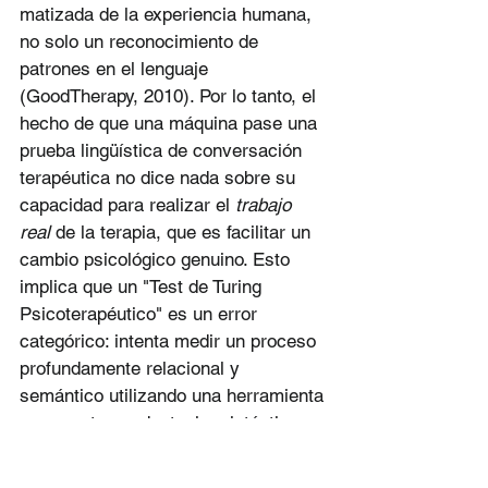
matizada de la experiencia humana, 
no solo un reconocimiento de 
patrones en el lenguaje 
(GoodTherapy, 2010). Por lo tanto, el 
hecho de que una máquina pase una 
prueba lingüística de conversación 
terapéutica no dice nada sobre su 
capacidad para realizar el 
trabajo 
real
 de la terapia, que es facilitar un 
cambio psicológico genuino. Esto 
implica que un "Test de Turing 
Psicoterapéutico" es un error 
categórico: intenta medir un proceso 
profundamente relacional y 
semántico utilizando una herramienta 
puramente conductual y sintáctica. 
Las mismas cualidades que la 
prueba ignora —la comprensión 