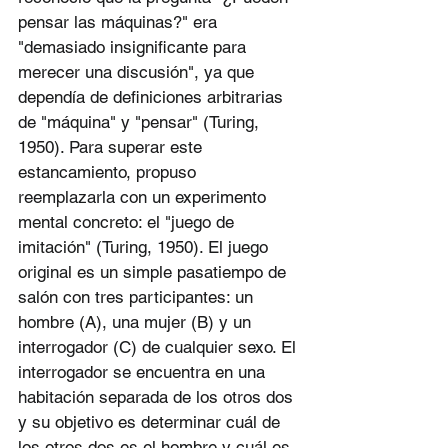
pensar las máquinas?" era 
"demasiado insignificante para 
merecer una discusión", ya que 
dependía de definiciones arbitrarias 
de "máquina" y "pensar" (Turing, 
1950). Para superar este 
estancamiento, propuso 
reemplazarla con un experimento 
mental concreto: el "juego de 
imitación" (Turing, 1950). El juego 
original es un simple pasatiempo de 
salón con tres participantes: un 
hombre (A), una mujer (B) y un 
interrogador (C) de cualquier sexo. El 
interrogador se encuentra en una 
habitación separada de los otros dos 
y su objetivo es determinar cuál de 
los otros dos es el hombre y cuál es 