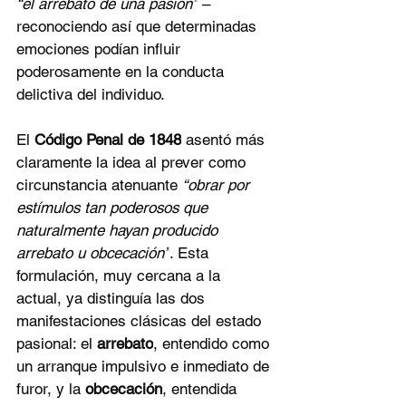
“el arrebato de una pasión”
 – 
reconociendo así que determinadas 
emociones podían influir 
poderosamente en la conducta 
delictiva del individuo.
El 
Código Penal de 1848
 asentó más 
claramente la idea al prever como 
circunstancia atenuante 
“obrar por 
estímulos tan poderosos que 
naturalmente hayan producido 
arrebato u obcecación”
. Esta 
formulación, muy cercana a la 
actual, ya distinguía las dos 
manifestaciones clásicas del estado 
pasional: el 
arrebato
, entendido como 
un arranque impulsivo e inmediato de 
furor, y la 
obcecación
, entendida 