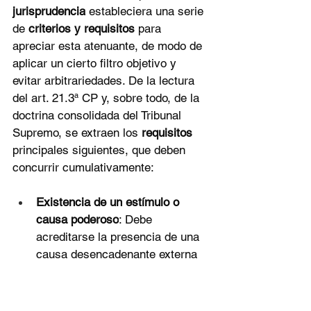
jurisprudencia
 estableciera una serie 
de 
criterios y requisitos
 para 
apreciar esta atenuante, de modo de 
aplicar un cierto filtro objetivo y 
evitar arbitrariedades. De la lectura 
del art. 21.3ª CP y, sobre todo, de la 
doctrina consolidada del Tribunal 
Supremo, se extraen los 
requisitos
principales siguientes, que deben 
concurrir cumulativamente:
Existencia de un estímulo o 
causa poderoso
: Debe 
acreditarse la presencia de una 
causa desencadenante externa 
(generalmente un 
acontecimiento o conducta de 
otra persona, a menudo la 