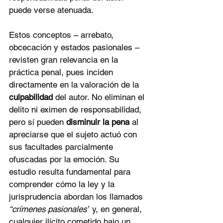
puede verse atenuada.
Estos conceptos – arrebato, 
obcecación y estados pasionales – 
revisten gran relevancia en la 
práctica penal, pues inciden 
directamente en la valoración de la 
culpabilidad
 del autor. No eliminan el 
delito ni eximen de responsabilidad, 
pero sí pueden 
disminuir la pena
 al 
apreciarse que el sujeto actuó con 
sus facultades parcialmente 
ofuscadas por la emoción. Su 
estudio resulta fundamental para 
comprender cómo la ley y la 
jurisprudencia abordan los llamados 
“crímenes pasionales”
 y, en general, 
cualquier ilícito cometido bajo un 