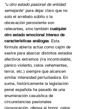
“u otro estado pasional de entidad 
semejante”
 para dejar claro que no 
solo el arrebato súbito o la 
obcecación persistente son 
relevantes, sino también 
cualquier 
otro estado emocional intenso de 
características análogas
. Esta 
fórmula abierta actúa como cajón de 
sastre para abarcar distintos estados 
afectivos extremos (ira incontrolable, 
pánico violento, celos vehementes, 
terror, etc.) siempre que alcancen 
similar intensidad perturbadora. En 
suma, históricamente la legislación 
penal española ha pasado de una 
enumeración casuística de 
circunstancias pasionales 
(provocación, ofensa al honor, celos, 