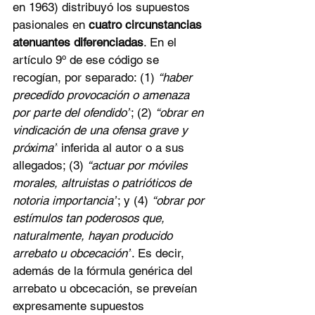
en 1963) distribuyó los supuestos 
pasionales en 
cuatro circunstancias 
atenuantes diferenciadas
. En el 
artículo 9º de ese código se 
recogían, por separado: (1) 
“haber 
precedido provocación o amenaza 
por parte del ofendido”
; (2) 
“obrar en 
vindicación de una ofensa grave y 
próxima”
 inferida al autor o a sus 
allegados; (3) 
“actuar por móviles 
morales, altruistas o patrióticos de 
notoria importancia”
; y (4) 
“obrar por 
estímulos tan poderosos que, 
naturalmente, hayan producido 
arrebato u obcecación”
. Es decir, 
además de la fórmula genérica del 
arrebato u obcecación, se preveían 
expresamente supuestos 