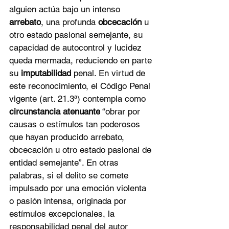
alguien actúa bajo un intenso 
arrebato
, una profunda 
obcecación
 u 
otro estado pasional semejante, su 
capacidad de autocontrol y lucidez 
queda mermada, reduciendo en parte 
su 
imputabilidad
 penal. En virtud de 
este reconocimiento, el Código Penal 
vigente (art. 21.3ª) contempla como 
circunstancia atenuante
 “obrar por 
causas o estímulos tan poderosos 
que hayan producido arrebato, 
obcecación u otro estado pasional de 
entidad semejante”. En otras 
palabras, si el delito se comete 
impulsado por una emoción violenta 
o pasión intensa, originada por 
estímulos excepcionales, la 
responsabilidad penal del autor 