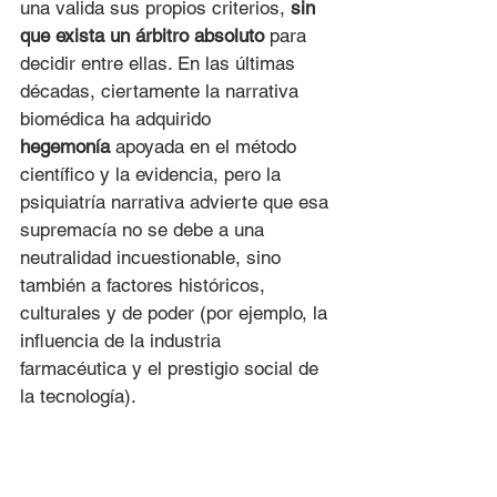
una valida sus propios criterios, 
sin 
que exista un árbitro absoluto
 para 
decidir entre ellas. En las últimas 
décadas, ciertamente la narrativa 
biomédica ha adquirido 
hegemonía
 apoyada en el método 
científico y la evidencia, pero la 
psiquiatría narrativa advierte que esa 
supremacía no se debe a una 
neutralidad incuestionable, sino 
también a factores históricos, 
culturales y de poder (por ejemplo, la 
influencia de la industria 
farmacéutica y el prestigio social de 
la tecnología).
Un punto central de esta perspectiva 
es reconocer que 
la ciencia misma 