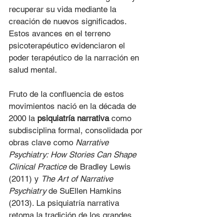
recuperar su vida mediante la 
creación de nuevos significados. 
Estos avances en el terreno 
psicoterapéutico evidenciaron el 
poder terapéutico de la narración en 
salud mental.
Fruto de la confluencia de estos 
movimientos nació en la década de 
2000 la 
psiquiatría narrativa
 como 
subdisciplina formal, consolidada por 
obras clave como 
Narrative 
Psychiatry: How Stories Can Shape 
Clinical Practice
 de Bradley Lewis 
(2011) y 
The Art of Narrative 
Psychiatry
 de SuEllen Hamkins 
(2013). La psiquiatría narrativa 
retoma la tradición de los grandes 