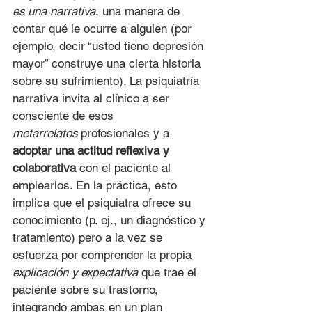
es una narrativa
, una manera de 
contar qué le ocurre a alguien (por 
ejemplo, decir “usted tiene depresión 
mayor” construye una cierta historia 
sobre su sufrimiento). La psiquiatría 
narrativa invita al clínico a ser 
consciente de esos 
metarrelatos
 profesionales y a 
adoptar una actitud reflexiva y 
colaborativa
 con el paciente al 
emplearlos. En la práctica, esto 
implica que el psiquiatra ofrece su 
conocimiento (p. ej., un diagnóstico y 
tratamiento) pero a la vez se 
esfuerza por comprender la propia 
explicación y expectativa
 que trae el 
paciente sobre su trastorno, 
integrando ambas en un plan 