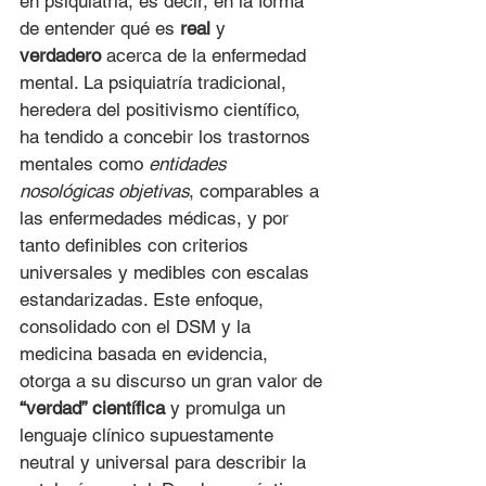
en psiquiatría, es decir, en la forma 
de entender qué es 
real
 y 
verdadero
 acerca de la enfermedad 
mental. La psiquiatría tradicional, 
heredera del positivismo científico, 
ha tendido a concebir los trastornos 
mentales como 
entidades 
nosológicas objetivas
, comparables a 
las enfermedades médicas, y por 
tanto definibles con criterios 
universales y medibles con escalas 
estandarizadas. Este enfoque, 
consolidado con el DSM y la 
medicina basada en evidencia, 
otorga a su discurso un gran valor de 
“verdad” científica
 y promulga un 
lenguaje clínico supuestamente 
neutral y universal para describir la 