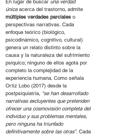
En lugar de buscar 
una verdad 
única
 acerca del trastorno, admite 
múltiples verdades parciales
 o 
perspectivas narrativas. Cada 
enfoque teórico (biológico, 
psicodinámico, cognitivo, cultural) 
genera un relato distinto sobre la 
causa y la naturaleza del sufrimiento 
psíquico; ninguno de ellos agota por 
completo la complejidad de la 
experiencia humana. Como señala 
Ortiz Lobo (2017) desde la 
postpsiquiatría, 
“se han desarrollado 
narrativas excluyentes que pretenden 
ofrecer una cosmovisión completa del 
individuo y sus problemas mentales, 
pero ninguna ha triunfado 
definitivamente sobre las otras”
. Cada 